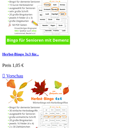
Herbst-Bingo 3x3 für...
Preis
1,05 €

Vorschau