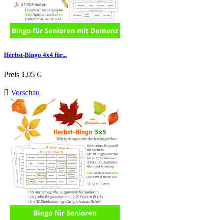
Herbst-Bingo 4x4 für...
Preis
1,05 €

Vorschau