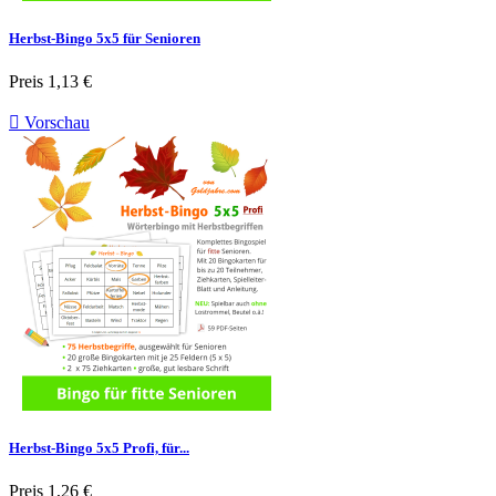
Herbst-Bingo 5x5 für Senioren
Preis
1,13 €

Vorschau
Herbst-Bingo 5x5 Profi, für...
Preis
1,26 €