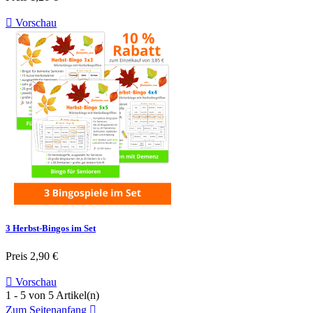

Vorschau
3 Herbst-Bingos im Set
Preis
2,90 €

Vorschau
1 - 5 von 5 Artikel(n)
Zum Seitenanfang
