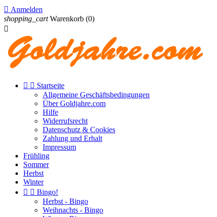

Anmelden
shopping_cart
Warenkorb
(0)



Startseite
Allgemeine Geschäftsbedingungen
Über Goldjahre.com
Hilfe
Widerrufsrecht
Datenschutz & Cookies
Zahlung und Erhalt
Impressum
Frühling
Sommer
Herbst
Winter


Bingo!
Herbst - Bingo
Weihnachts - Bingo