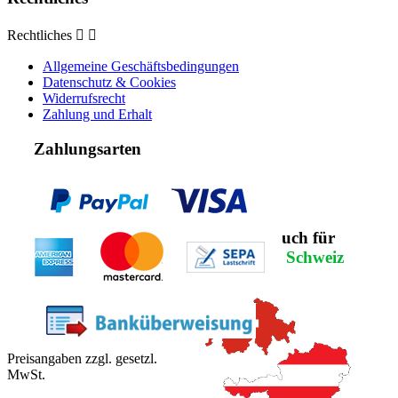
Rechtliches


Allgemeine Geschäftsbedingungen
Datenschutz & Cookies
Widerrufsrecht
Zahlung und Erhalt
Zahlungsarten
NEU:
Jetzt auch für
Österreich
&
Schweiz
Preisangaben zzgl. gesetzl.
MwSt.