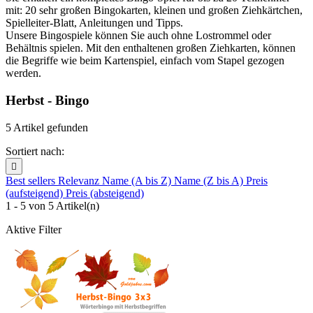
mit: 20 sehr großen Bingokarten, kleinen und großen Ziehkärtchen,
Spielleiter-Blatt, Anleitungen und Tipps.
Unsere Bingospiele können Sie auch ohne Lostrommel oder
Behältnis spielen. Mit den enthaltenen großen Ziehkarten, können
die Begriffe wie beim Kartenspiel, einfach vom Stapel gezogen
werden.
Herbst - Bingo
5 Artikel gefunden
Sortiert nach:

Best sellers
Relevanz
Name (A bis Z)
Name (Z bis A)
Preis
(aufsteigend)
Preis (absteigend)
1 - 5 von 5 Artikel(n)
Aktive Filter