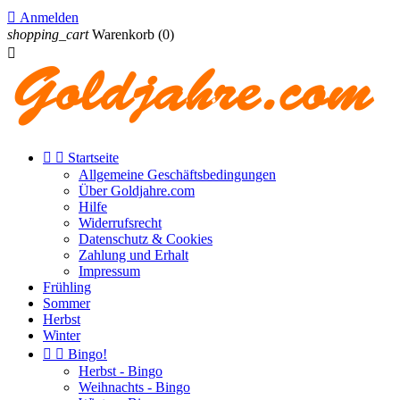

Anmelden
shopping_cart
Warenkorb
(0)



Startseite
Allgemeine Geschäftsbedingungen
Über Goldjahre.com
Hilfe
Widerrufsrecht
Datenschutz & Cookies
Zahlung und Erhalt
Impressum
Frühling
Sommer
Herbst
Winter


Bingo!
Herbst - Bingo
Weihnachts - Bingo