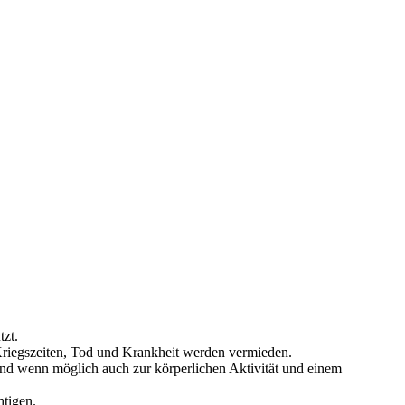
tzt.
Kriegszeiten, Tod und Krankheit werden vermieden.
und wenn möglich auch zur körperlichen Aktivität und einem
htigen.