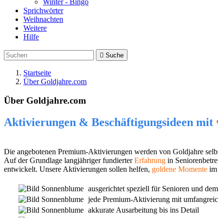
Winter - Bingo
Sprichwörter
Weihnachten
Weitere
Hilfe

Suche
Startseite
Über Goldjahre.com
Über Goldjahre.com
Aktivierungen & Beschäftigungsideen mit
Die angebotenen Premium-Aktivierungen werden von Goldjahre selbst
Auf der Grundlage langjähriger fundierter
Erfahrung
in Seniorenbetre
entwickelt. Unsere Aktivierungen sollen helfen,
goldene Momente
im 
ausgerichtet speziell für Senioren und d
jede Premium-Aktivierung mit umfangreic
akkurate Ausarbeitung bis ins Detail