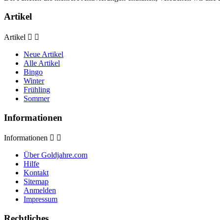
Artikel
Artikel


Neue Artikel
Alle Artikel
Bingo
Winter
Frühling
Sommer
Informationen
Informationen


Über Goldjahre.com
Hilfe
Kontakt
Sitemap
Anmelden
Impressum
Rechtliches