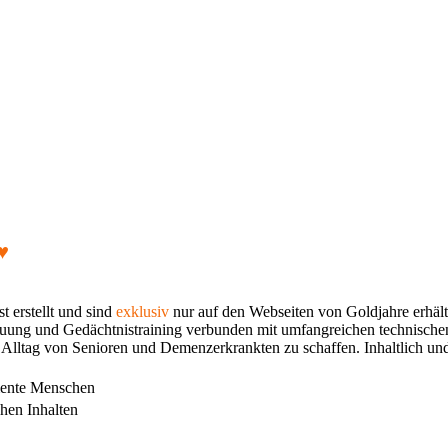
♥
 erstellt und sind
exklusiv
nur auf den Webseiten von Goldjahre erhält
uung und Gedächtnistraining verbunden mit umfangreichen technischen 
Alltag von Senioren und Demenzerkrankten zu schaffen. Inhaltlich und o
emente Menschen
hen Inhalten