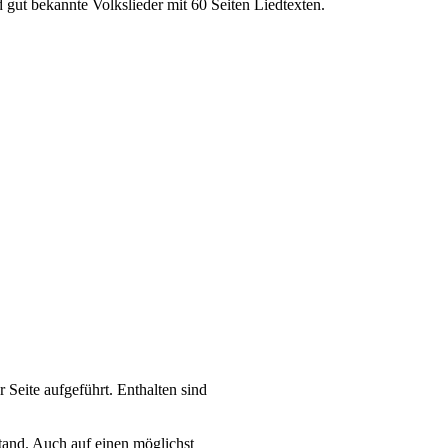
d gut bekannte Volkslieder mit 60 Seiten Liedtexten.
 Seite aufgeführt. Enthalten sind
stand. Auch auf einen möglichst