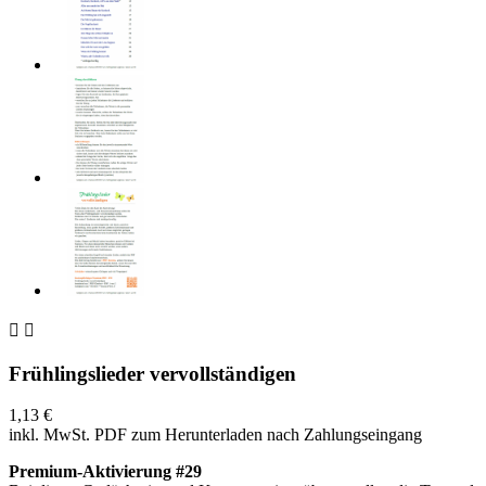


Frühlingslieder vervollständigen
1,13 €
inkl. MwSt.
PDF zum Herunterladen nach Zahlungseingang
Premium-Aktivierung #29