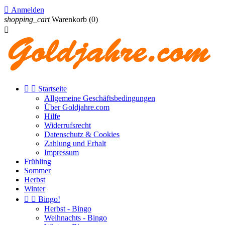

Anmelden
shopping_cart
Warenkorb
(0)



Startseite
Allgemeine Geschäftsbedingungen
Über Goldjahre.com
Hilfe
Widerrufsrecht
Datenschutz & Cookies
Zahlung und Erhalt
Impressum
Frühling
Sommer
Herbst
Winter


Bingo!
Herbst - Bingo
Weihnachts - Bingo