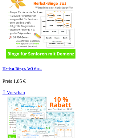
Herbst-Bingo 3x3 für...
Preis
1,05 €

Vorschau