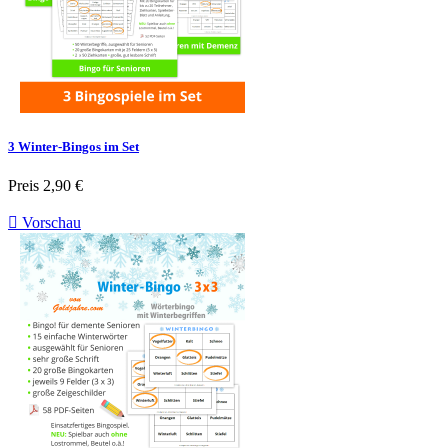
3 Winter-Bingos im Set
Preis
2,90 €

Vorschau