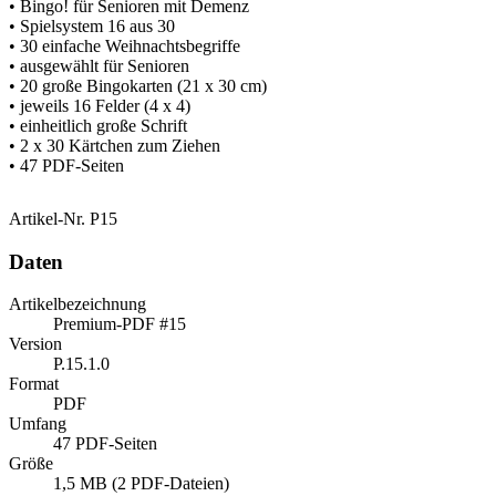
• Bingo! für Senioren mit Demenz
• Spielsystem 16 aus 30
• 30 einfache Weihnachtsbegriffe
• ausgewählt für Senioren
• 20 große Bingokarten (21 x 30 cm)
• jeweils 16 Felder (4 x 4)
• einheitlich große Schrift
• 2 x 30 Kärtchen zum Ziehen
• 47 PDF-Seiten
Artikel-Nr.
P15
Daten
Artikelbezeichnung
Premium-PDF #15
Version
P.15.1.0
Format
PDF
Umfang
47 PDF-Seiten
Größe
1,5 MB (2 PDF-Dateien)