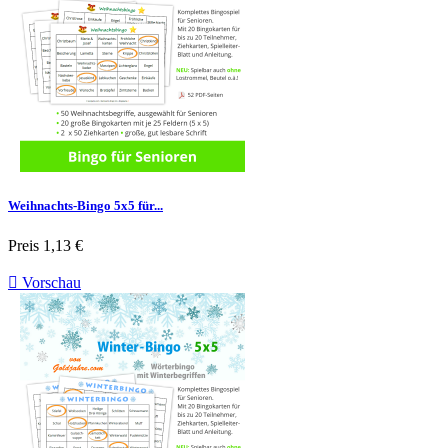
Weihnachts-Bingo 5x5 für...
Preis
1,13 €

Vorschau