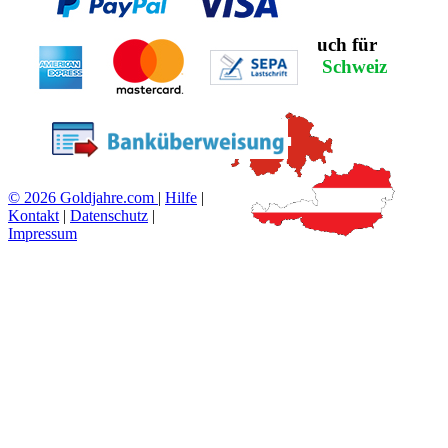
NEU:
Jetzt auch für
Österreich
&
Schweiz
© 2026 Goldjahre.com
|
Hilfe
|
Kontakt
|
Datenschutz
|
Impressum