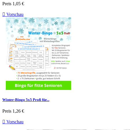
Preis
1,05 €

Vorschau
Winter-Bingo 5x5 Profi für...
Preis
1,26 €

Vorschau