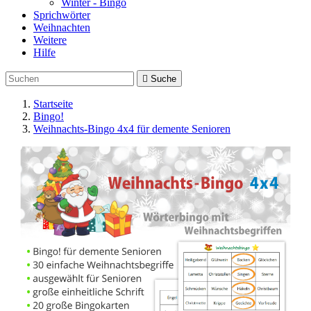
Winter - Bingo
Sprichwörter
Weihnachten
Weitere
Hilfe

Suche
Startseite
Bingo!
Weihnachts-Bingo 4x4 für demente Senioren