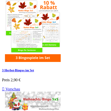
3 Herbst-Bingos im Set
Preis
2,90 €

Vorschau