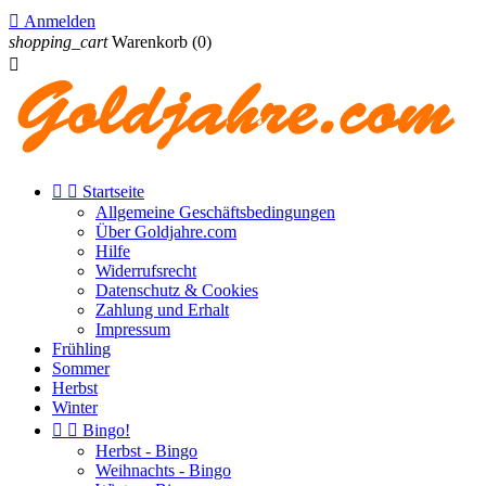

Anmelden
shopping_cart
Warenkorb
(0)



Startseite
Allgemeine Geschäftsbedingungen
Über Goldjahre.com
Hilfe
Widerrufsrecht
Datenschutz & Cookies
Zahlung und Erhalt
Impressum
Frühling
Sommer
Herbst
Winter


Bingo!
Herbst - Bingo
Weihnachts - Bingo